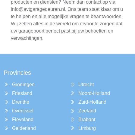
producten en diensten? Neem dan contact op via
info@avtgaragedeuren.nl
. Ons team staat klaar om u
te helpen en alle mogelijke vragen te beantwoorden.
Wij zetten alles in de wereld om ervoor te zorgen dat
uw garagepoort perfect past bij uw behoeften en
verwachtingen.
Provincies
Groningen
Utrecht
Friesland
Noord-Holland
Drenthe
Zuid-Holland
Overijssel
Zeeland
Flevoland
Brabant
Gelderland
Limburg