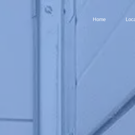
Home
Loca