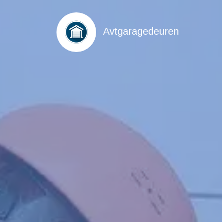
Avtgaragedeuren