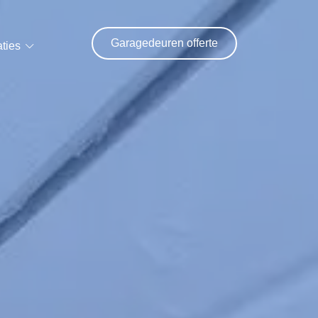
Garagedeuren offerte
ties