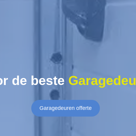
r de beste
Garagedeu
Garagedeuren offerte