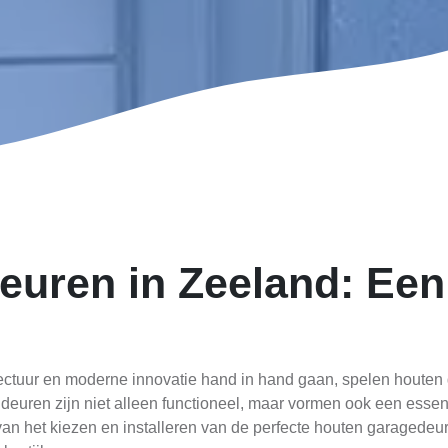
uren in Zeeland: Een
tectuur en moderne innovatie hand in hand gaan, spelen houten 
euren zijn niet alleen functioneel, maar vormen ook een esse
 van het kiezen en installeren van de perfecte houten garagedeu