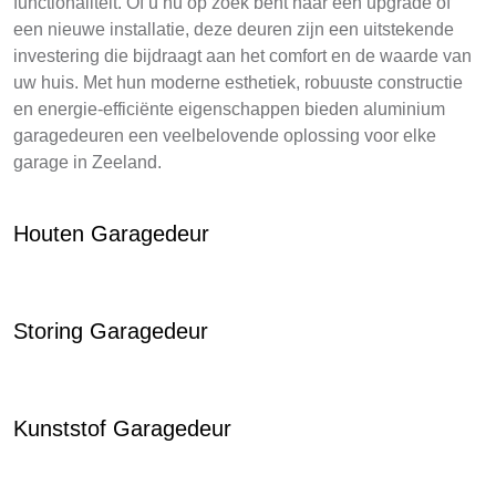
functionaliteit. Of u nu op zoek bent naar een upgrade of
een nieuwe installatie, deze deuren zijn een uitstekende
investering die bijdraagt aan het comfort en de waarde van
uw huis. Met hun moderne esthetiek, robuuste constructie
en energie-efficiënte eigenschappen bieden aluminium
garagedeuren een veelbelovende oplossing voor elke
garage in Zeeland.
Houten Garagedeur
Storing Garagedeur
Kunststof Garagedeur